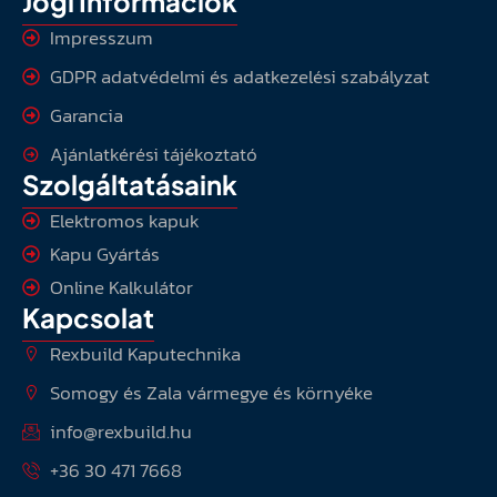
Jogi Információk
Impresszum
GDPR adatvédelmi és adatkezelési szabályzat
Garancia
Ajánlatkérési tájékoztató
Szolgáltatásaink
Elektromos kapuk
Kapu Gyártás
Online Kalkulátor
Kapcsolat
Rexbuild Kaputechnika
Somogy és Zala vármegye és környéke
info@rexbuild.hu
+36 30 471 7668