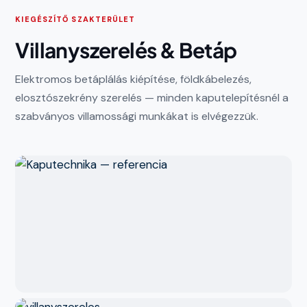
KIEGÉSZÍTŐ SZAKTERÜLET
Villanyszerelés & Betáp
Elektromos betáplálás kiépítése, földkábelezés,
elosztószekrény szerelés — minden kaputelepítésnél a
szabványos villamossági munkákat is elvégezzük.