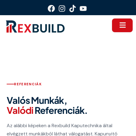
REFERENCIÁK
Valós Munkák,
Valódi
Referenciák.
Az alábbi képeken a Rexbuild Kaputechnika által
elvégzett munkákból láthat válogatást. Kapunyitó