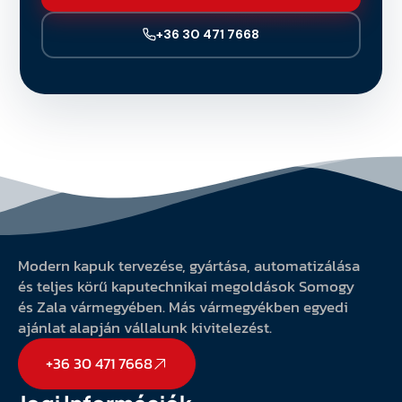
+36 30 471 7668
Modern kapuk tervezése, gyártása, automatizálása
és teljes körű kaputechnikai megoldások Somogy
és Zala vármegyében. Más vármegyékben egyedi
ajánlat alapján vállalunk kivitelezést.
+36 30 471 7668