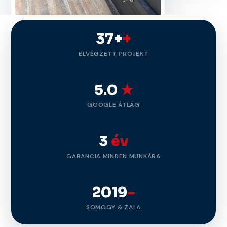
37+
+
ELVÉGZETT PROJEKT
5.0
★
GOOGLE ÁTLAG
3
év
GARANCIA MINDEN MUNKÁRA
2019
–
SOMOGY & ZALA