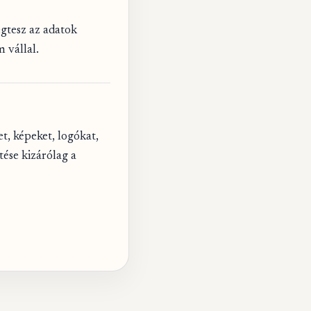
gtesz az adatok
 vállal.
, képeket, logókat,
tése kizárólag a