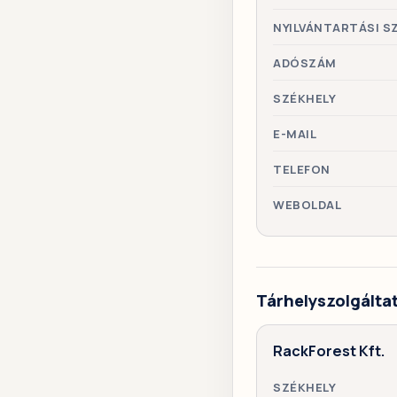
NYILVÁNTARTÁSI S
ADÓSZÁM
SZÉKHELY
E-MAIL
TELEFON
WEBOLDAL
Tárhelyszolgálta
RackForest Kft.
SZÉKHELY