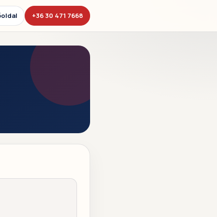
oldal
+36 30 471 7668