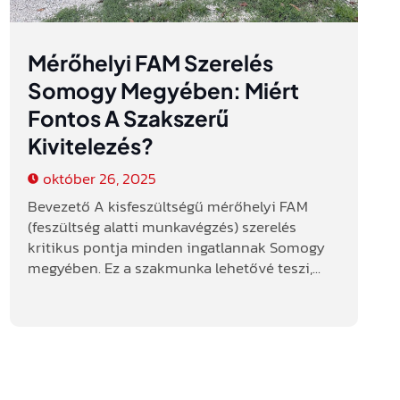
Mérőhelyi FAM Szerelés
Somogy Megyében: Miért
Fontos A Szakszerű
Kivitelezés?
október 26, 2025
Bevezető A kisfeszültségű mérőhelyi FAM
(feszültség alatti munkavégzés) szerelés
kritikus pontja minden ingatlannak Somogy
megyében. Ez a szakmunka lehetővé teszi,...