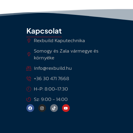
Kapcsolat
Rexbuild Kaputechnika
Somogy és Zala vármegye és
környéke
info@rexbuild.hu
+36 30 471 7668
H-P: 8:00-17:30
Sz: 9:00 - 14:00