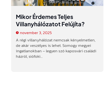
Mikor Érdemes Teljes
Villanyhálózatot Felújíta?
november 3, 2025
A régi villanyhálózat nemcsak kényelmetlen,
de akár veszélyes is lehet. Somogy megyei
ingatlanokban – legyen szó kaposvári családi
házról, siófoki...